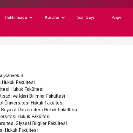
Hakkımızda
Kurullar
Son Sayı
Arşiv
şkanvekili
i Hukuk Fakültesi
itesi Hukuk Fakültesi
tisadi ve İdari Bilimler Fakültesi
ol Üniversitesi Hukuk Fakültesi
m Beyazıt Üniversitesi Hukuk Fakültesi
ersitesi Hukuk Fakültesi
sitesi Siyasal Bilgiler Fakültesi
si Hukuk Fakültesi