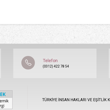
Telefon
(0312) 422 78 54
TÜRKİYE İNSAN HAKLARI VE EŞİTLİK