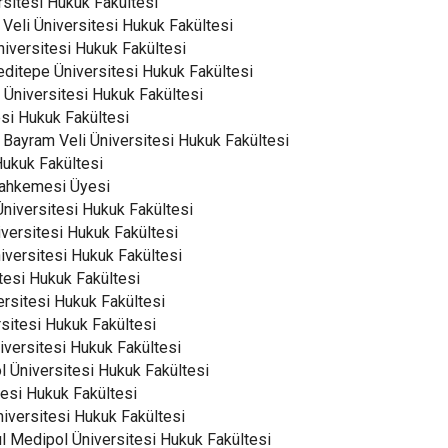
rsitesi Hukuk Fakültesi
Veli Üniversitesi Hukuk Fakültesi
niversitesi Hukuk Fakültesi
editepe Üniversitesi Hukuk Fakültesi
m Üniversitesi Hukuk Fakültesi
esi Hukuk Fakültesi
 Bayram Veli Üniversitesi Hukuk Fakültesi
Hukuk Fakültesi
ahkemesi Üyesi
Üniversitesi Hukuk Fakültesi
versitesi Hukuk Fakültesi
iversitesi Hukuk Fakültesi
itesi Hukuk Fakültesi
rsitesi Hukuk Fakültesi
rsitesi Hukuk Fakültesi
iversitesi Hukuk Fakültesi
 Üniversitesi Hukuk Fakültesi
esi Hukuk Fakültesi
iversitesi Hukuk Fakültesi
ul Medipol Üniversitesi Hukuk Fakültesi