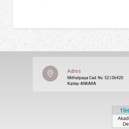
Adres
Mithatpaşa Cad. No: 52 | 06420
Kızılay-ANKARA