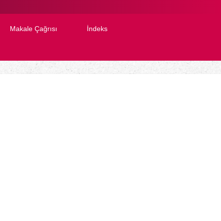
Makale Çağrısı
İndeks